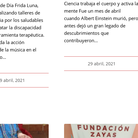
Ciencia trabaja el cuerpo y activa l
 de Día Frida Luna,
mente Fue un mes de abril
lizando talleres de
cuando Albert Einstein murió, per
a por los saludables
antes dejó un gran legado de
ratar la discapacidad
descubrimientos que
ramienta terapéutica.
contribuyeron…
da la acción
de la música en el
lo…
29 abril, 2021
9 abril, 2021