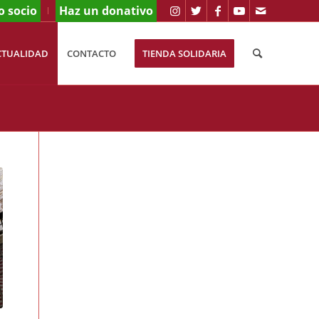
o socio
Haz un donativo
CTUALIDAD
CONTACTO
TIENDA SOLIDARIA