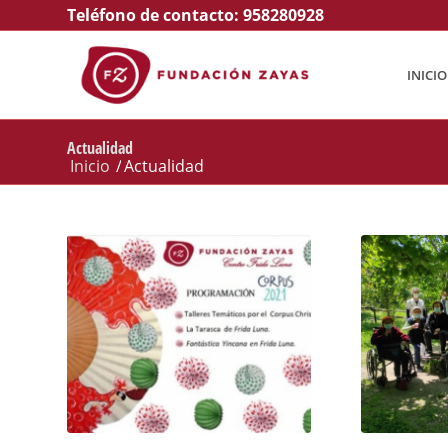
Teléfono de contacto:
958280928
INICIO
Actualidad
Inicio
/
Actualidad