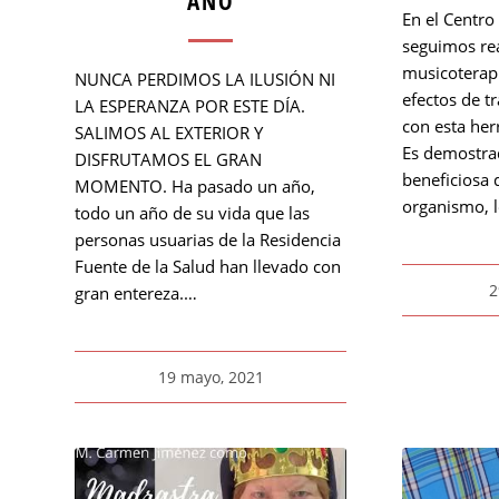
AÑO
En el Centro
seguimos rea
musicoterapi
NUNCA PERDIMOS LA ILUSIÓN NI
efectos de t
LA ESPERANZA POR ESTE DÍA.
con esta her
SALIMOS AL EXTERIOR Y
Es demostra
DISFRUTAMOS EL GRAN
beneficiosa 
MOMENTO. Ha pasado un año,
organismo, 
todo un año de su vida que las
personas usuarias de la Residencia
Fuente de la Salud han llevado con
2
gran entereza.…
19 mayo, 2021