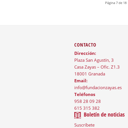
Página 7 de 18
CONTACTO
Dirección:
Plaza San Agustín, 3
Casa Zayas – Ofic. Z1.3
18001 Granada
Email:
info@fundacionzayas.es
Teléfonos
958 28 09 28
615 315 382
Boletín de noticias
Suscríbete