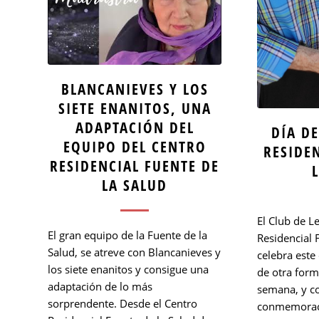
BLANCANIEVES Y LOS
SIETE ENANITOS, UNA
ADAPTACIÓN DEL
DÍA DE
EQUIPO DEL CENTRO
RESIDE
RESIDENCIAL FUENTE DE
LA SALUD
El Club de L
El gran equipo de la Fuente de la
Residencial 
Salud, se atreve con Blancanieves y
celebra este
los siete enanitos y consigue una
de otra form
adaptación de lo más
semana, y c
sorprendente. Desde el Centro
conmemoraci