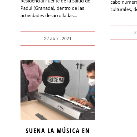
Residencial Fuente de la Salud de
cabo numero
Padul (Granada), dentro de las
culturales, 
actividades desarrolladas…
2
22 abril, 2021
SUENA LA MÚSICA EN