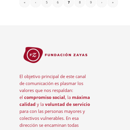
«
‹
5
6
7
8
9
›
»
El objetivo principal de este canal
de comunicación es plasmar los
valores que nos respaldan:
el
compromiso social
, la
máxima
calidad
y la
voluntad de servicio
para con las personas mayores y
colectivos vulnerables. En esa
dirección se encaminan todas