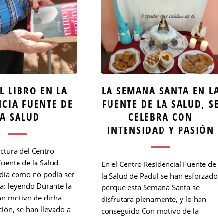
L LIBRO EN LA
LA SEMANA SANTA EN L
NCIA FUENTE DE
FUENTE DE LA SALUD, S
LA SALUD
CELEBRA CON
INTENSIDAD Y PASIÓN
ectura del Centro
Fuente de la Salud
En el Centro Residencial Fuente de
 día como no podía ser
la Salud de Padul se han esforzado
a: leyendo Durante la
porque esta Semana Santa se
on motivo de dicha
disfrutara plenamente, y lo han
ón, se han llevado a
conseguido Con motivo de la