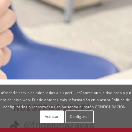
 ofrecerle servicios adecuados a su perfil, así como publicidad propia y 
ento del sitio web. Puede obtener más información en nuestra Política de
configurarlas o rechazar su uso pulsando el botón CONFIGURACIÓN.
Aceptar
Configurar