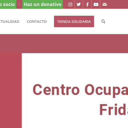
o socio
Haz un donativo
CTUALIDAD
CONTACTO
TIENDA SOLIDARIA