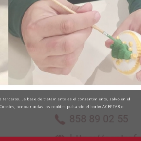
de terceros. La base de tratamiento es el consentimiento, salvo en el
 Cookies, aceptar todas las cookies pulsando el botón ACEPTAR o