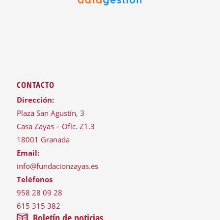
CONTACTO
Dirección:
Plaza San Agustín, 3
Casa Zayas – Ofic. Z1.3
18001 Granada
Email:
info@fundacionzayas.es
Teléfonos
958 28 09 28
615 315 382
Boletín de noticias