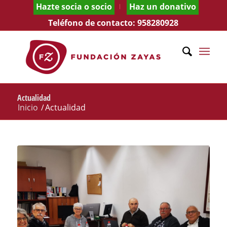
Hazte socia o socio
Haz un donativo
Teléfono de contacto:
958280928
Actualidad
Inicio
/
Actualidad