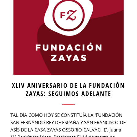
XLIV ANIVERSARIO DE LA FUNDACIÓN
ZAYAS: SEGUIMOS ADELANTE
TAL DÍA COMO HOY SE CONSTITUÍA LA 'FUNDACIÓN
SAN FERNANDO REY DE ESPAÑA Y SAN FRANCISCO DE
ASÍS DE LA CASA ZAYAS OSSORIO-CALVACHE'. Juana
Mª Rodríguez Masa, Presidenta El 14 de marzo de