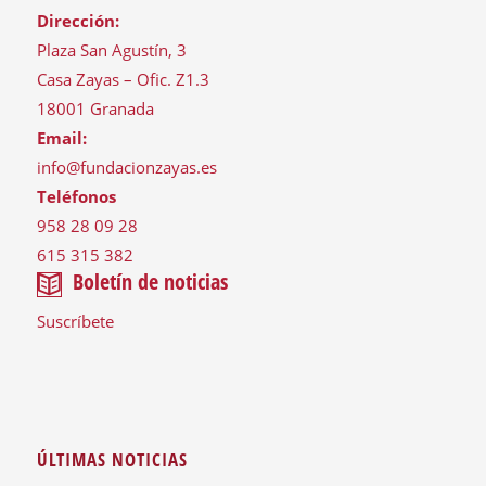
Dirección:
Plaza San Agustín, 3
Casa Zayas – Ofic. Z1.3
18001 Granada
Email:
info@fundacionzayas.es
Teléfonos
958 28 09 28
615 315 382
Boletín de noticias
Suscríbete
ÚLTIMAS NOTICIAS