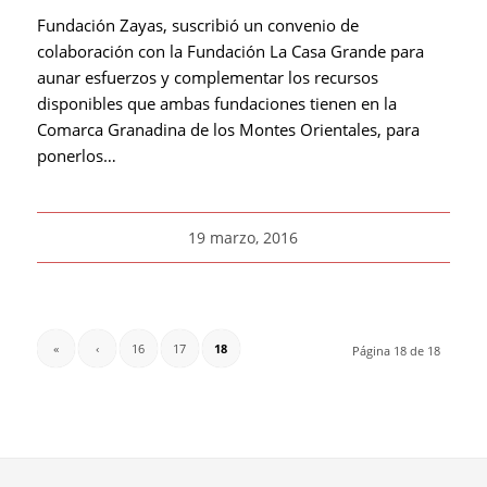
Fundación Zayas, suscribió un convenio de
colaboración con la Fundación La Casa Grande para
aunar esfuerzos y complementar los recursos
disponibles que ambas fundaciones tienen en la
Comarca Granadina de los Montes Orientales, para
ponerlos…
19 marzo, 2016
«
‹
16
17
18
Página 18 de 18