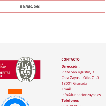
/
19 MARZO, 2016
CONTACTO
Dirección:
Plaza San Agustín, 3
Casa Zayas – Ofic. Z1.3
18001 Granada
Email:
info@fundacionzayas.es
Teléfonos