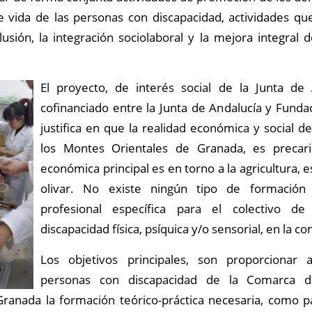
de vida de las personas con discapacidad, actividades q
clusión, la integración sociolaboral y la mejora integral 
El proyecto, de interés social de la Junta de 
cofinanciado entre la Junta de Andalucía y Funda
justifica en que la realidad económica y social 
los Montes Orientales de Granada, es precaria
económica principal es en torno a la agricultura, 
olivar. No existe ningún tipo de formación o
profesional específica para el colectivo d
discapacidad física, psíquica y/o sensorial, en la c
Los objetivos principales, son proporcionar a
personas con discapacidad de la Comarca 
Granada la formación teórico-práctica necesaria, como p