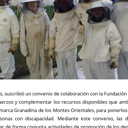
, suscribió un convenio de colaboración con la Fundació
uerzos y complementar los recursos disponibles que am
marca Granadina de los Montes Orientales, para ponerlos a
sonas con discapacidad. Mediante este convenio, las 
zar de forma conjunta actividades de promoción de los de