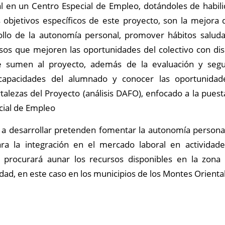
al en un Centro Especial de Empleo, dotándoles de habil
 objetivos específicos de este proyecto, son la mejora 
rollo de la autonomía personal, promover hábitos salud
rsos que mejoren las oportunidades del colectivo con dis
 sumen al proyecto, además de la evaluación y segu
capacidades del alumnado y conocer las oportunidade
talezas del Proyecto (análisis DAFO), enfocado a la pues
cial de Empleo
 a desarrollar pretenden fomentar la autonomía personal
ara la integración en el mercado laboral en activida
e procurará aunar los recursos disponibles en la zon
ividad, en este caso en los municipios de los Montes Orient