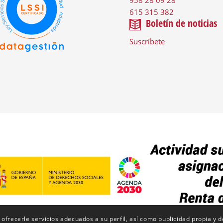
958 28 09 28
615 315 382
Boletín de noticias
Suscríbete
 ofrecerle servicios adecuados a su perfil, así como publicidad propia y 