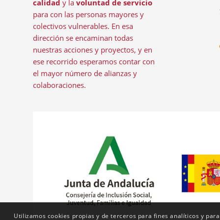
calidad
y la
voluntad de servicio
para con las personas mayores y
colectivos vulnerables. En esa
dirección se encaminan todas
nuestras acciones y proyectos, y en
ese recorrido esperamos contar con
el mayor número de alianzas y
colaboraciones.
Utilizamos cookies propias y de terceros para fines analíticos y para