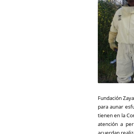
Fundación Zayas
para aunar esf
tienen en la Co
atención a per
acuerdan reali