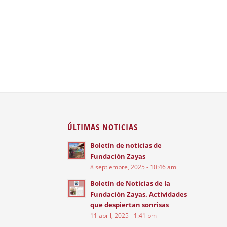
ÚLTIMAS NOTICIAS
Boletín de noticias de
Fundación Zayas
8 septiembre, 2025 - 10:46 am
Boletín de Noticias de la
Fundación Zayas. Actividades
que despiertan sonrisas
11 abril, 2025 - 1:41 pm