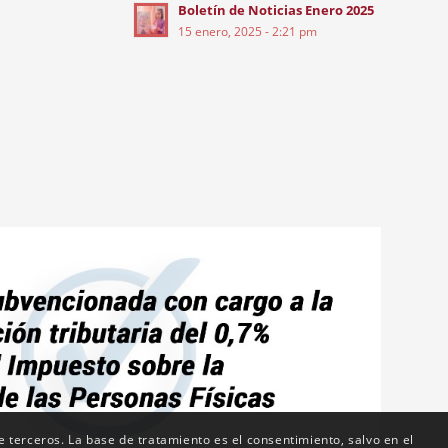
Boletín de Noticias Enero 2025
15 enero, 2025 - 2:21 pm
de terceros. La base de tratamiento es el consentimiento, salvo en el