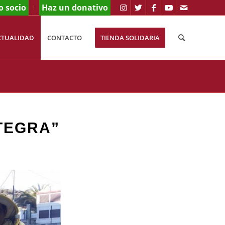
o socio
Haz un donativo
CTUALIDAD
CONTACTO
TIENDA SOLIDARIA
TEGRA”