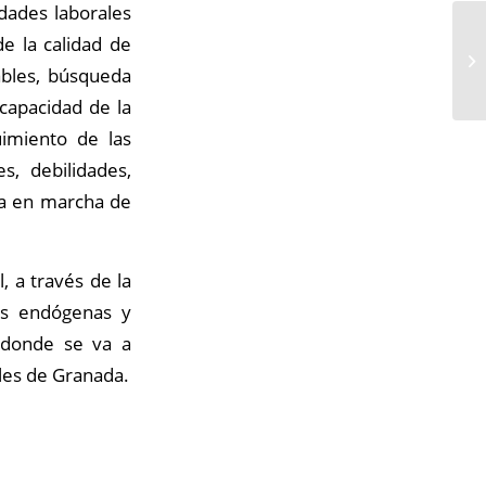
idades laborales
de la calidad de
ables, búsqueda
capacidad de la
imiento de las
s, debilidades,
ta en marcha de
, a través de la
des endógenas y
a donde se va a
ales de Granada.