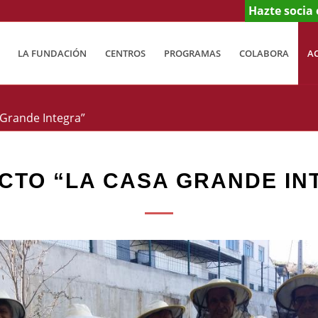
Hazte socia 
LA FUNDACIÓN
CENTROS
PROGRAMAS
COLABORA
A
 Grande Integra”
CTO “LA CASA GRANDE IN