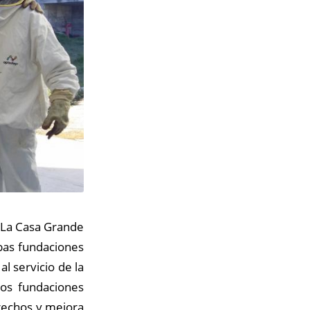
n La Casa Grande
bas fundaciones
l servicio de la
dos fundaciones
rechos y mejora