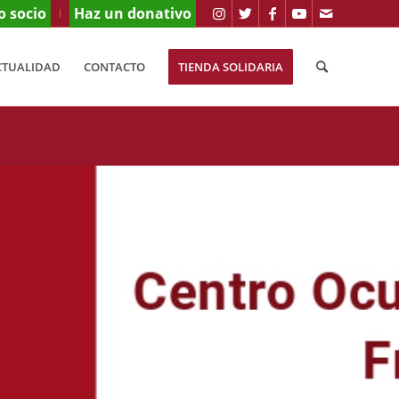
o socio
Haz un donativo
CTUALIDAD
CONTACTO
TIENDA SOLIDARIA