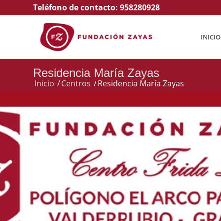
Teléfono de contacto:
958280928
INICIO
Residencia María Zayas
Inicio
/
Centros
/
Residencia María Zayas