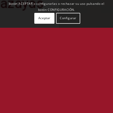
botón ACEPTAR o configurarlas o rechazar su uso pulsando el
botón CONFIGURACIÓN.
Aceptar
Configurar