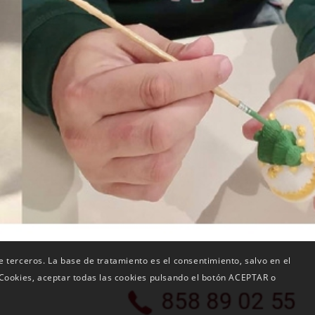
de terceros. La base de tratamiento es el consentimiento, salvo en el
 Cookies, aceptar todas las cookies pulsando el botón ACEPTAR o