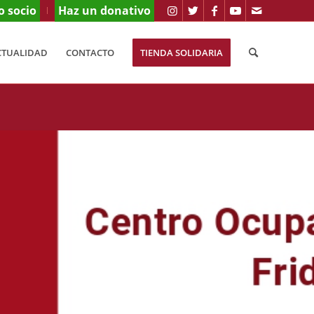
o socio
Haz un donativo
CTUALIDAD
CONTACTO
TIENDA SOLIDARIA