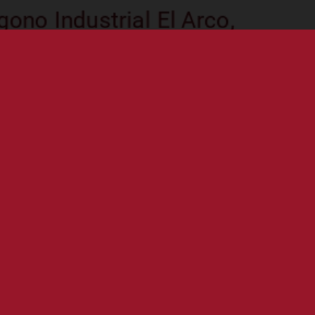
El Programa de Voluntariado de Fundación Zayas, en el 
que persigue hacer frente a la creciente deshumanizac
fomento y orientación de, los también crecientes, grup
hacer algo por los demás, como forma de autosatisfac