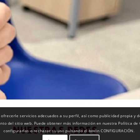
 ofrecerle servicios adecuados a su perfil, así como publicidad propia y 
ento del sitio web. Puede obtener más información en nuestra Política de
configurarlas o rechazar su uso pulsando el botón CONFIGURACIÓN.