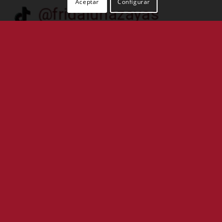
Aceptar
Configurar
que he decidido implicarme, es una iniciativa
ión que se va produciendo, mediante el
os de personas que tienen la necesidad de
ción personal. Es aquí donde podemos