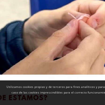
Utilizamos cookies propias y de terceros para fines analíticos y para
caso de las cookies imprescindibles para el correcto funcionami