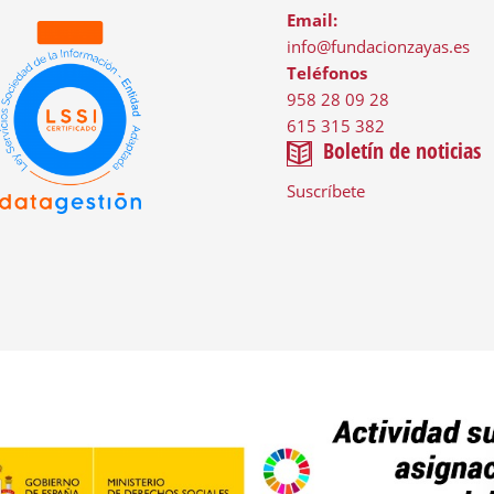
Email:
info@fundacionzayas.es
Teléfonos
958 28 09 28
615 315 382
Boletín de noticias
Suscríbete