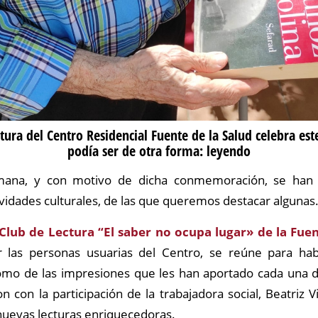
ctura del Centro Residencial Fuente de la Salud celebra es
podía ser de otra forma: leyendo
mana, y con motivo de dicha conmemoración, se han 
idades culturales, de las que queremos destacar algunas
Club de Lectura “El saber no ocupa lugar» de la Fuen
las personas usuarias del Centro, se reúne para hab
como de las impresiones que les han aportado cada una de
n con la participación de la trabajadora social, Beatriz 
evas lecturas enriquecedoras.