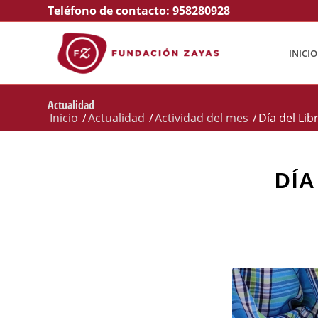
Teléfono de contacto:
958280928
INICIO
Actualidad
Inicio
/
Actualidad
/
Actividad del mes
/
Día del Lib
DÍA