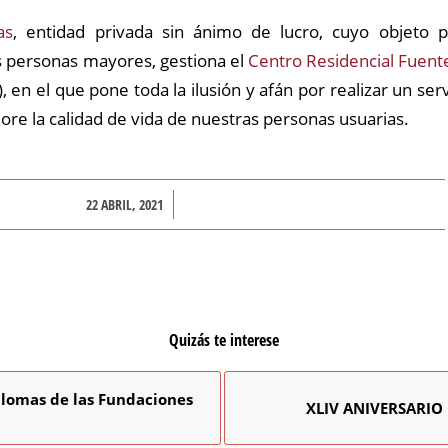
as
, entidad privada sin ánimo de lucro, cuyo objeto p
s personas mayores, gestiona el
Centro Residencial Fuente
, en el que pone toda la ilusión y afán por realizar un se
ore la calidad de vida de nuestras personas usuarias.
/
22 ABRIL, 2021
Quizás te interese
plomas de las Fundaciones
XLIV ANIVERSARIO