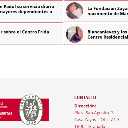
 Padul su servicio diario
La Fundación Zaya
 mayores dependientes o
nacimiento de Mar
r sobre el Centro Frida
Blancanieves y los
Centro Residencial
CONTACTO
Dirección:
Plaza San Agustín, 3
Casa Zayas – Ofic. Z1.3
18001 Granada