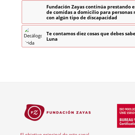
Fundación Zayas continúa prestando en
de comidas a domicilio para personas
con algún tipo de discapacidad
Te contamos diez cosas que debes sabe
Luna
El objetivo principal de este canal