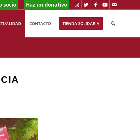
o socio
Haz un donativo
CTUALIDAD
CONTACTO
TIENDA SOLIDARIA
NCIA