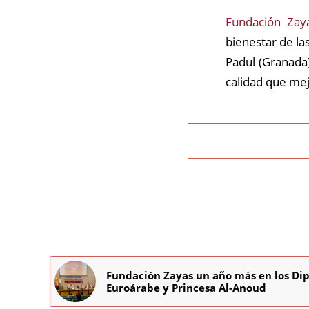
Fundación Zay
bienestar de la
Padul (Granada)
calidad que mej
Fundación Zayas un año más en los Di
Euroárabe y Princesa Al-Anoud