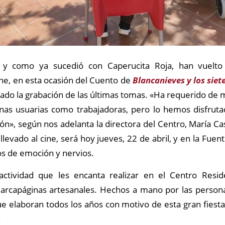
, y como ya sucedió con Caperucita Roja, han vuelto 
ine, en esta ocasión del Cuento de
Blancanieves y los siet
zado la grabación de las últimas tomas. «Ha requerido de
nas usuarias como trabajadoras, pero lo hemos disfrut
ón», según nos adelanta la directora del Centro, María Cast
llevado al cine, será hoy jueves, 22 de abril, y en la Fuent
 de emoción y nervios.
ctividad que les encanta realizar en el Centro Resid
arcapáginas artesanales. Hechos a mano por las persona
ue elaboran todos los años con motivo de esta gran fiesta
.