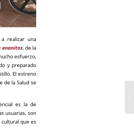
a realizar una
e enanitos
, de la
 mucho esfuerzo,
ado y preparado
illo. El estreno
e de la Salud se
encial es la de
s usuarias, son
 cultural que es