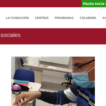
Hazte socia 
LA FUNDACIÓN
CENTROS
PROGRAMAS
COLABORA
A
 sociales