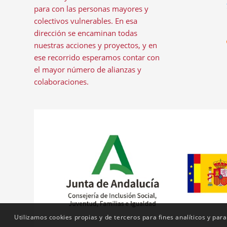
para con las personas mayores y
colectivos vulnerables. En esa
dirección se encaminan todas
nuestras acciones y proyectos, y en
ese recorrido esperamos contar con
el mayor número de alianzas y
colaboraciones.
Utilizamos cookies propias y de terceros para fines analíticos y para