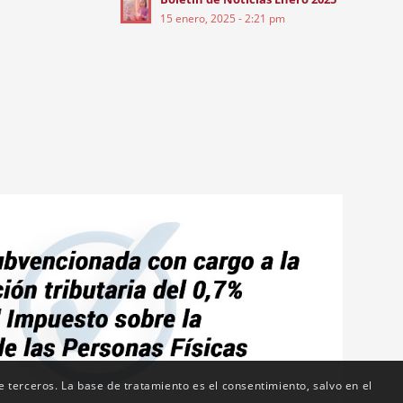
15 enero, 2025 - 2:21 pm
de terceros. La base de tratamiento es el consentimiento, salvo en el