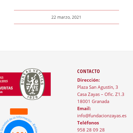
22 marzo, 2021
CONTACTO
Dirección:
Plaza San Agustín, 3
Casa Zayas – Ofic. Z1.3
18001 Granada
Email:
info@fundacionzayas.es
Teléfonos
958 28 09 28