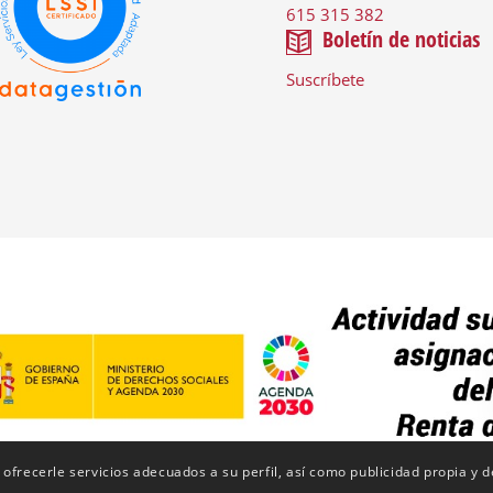
615 315 382
Boletín de noticias
Suscríbete
 ofrecerle servicios adecuados a su perfil, así como publicidad propia y 