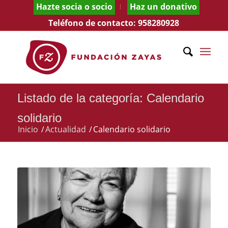
Hazte socia o socio
Haz un donativo
Teléfono de contacto:
958280928
Listado de la categoría: Calendario
solidario
Inicio
/
Actualidad
/
Calendario solidario