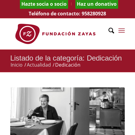
Hazte socia o socio
Haz un donativo
Teléfono de contacto:
958280928
Listado de la categoría: Dedicación
Inicio
/
Actualidad
/
Dedicación