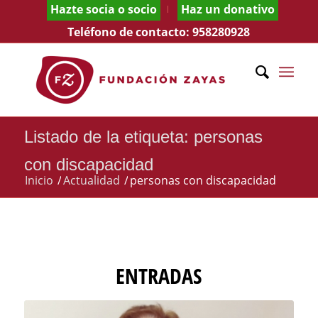
Hazte socia o socio
Haz un donativo
Teléfono de contacto:
958280928
Listado de la etiqueta: personas
con discapacidad
Inicio
/
Actualidad
/
personas con discapacidad
ENTRADAS