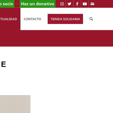
o socio
Haz un donativo
CTUALIDAD
CONTACTO
TIENDA SOLIDARIA
DE