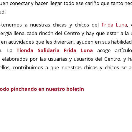
uen conectar y hacer llegar todo ese cariño que tanto n
ad!
, tenemos a nuestras chicas y chicos del
Frida Luna
, 
ergía llena cada rincón del Centro y hay que estar a la 
e en actividades que les diviertan, ayuden en sus habilida
ón. La
Tienda Solidaria Frida Luna
acoge artículo
s elaborados por las usuarias y usuarios del Centro, y 
ellos, contribuimos a que nuestras chicas y chicos se 
todo pinchando en nuestro boletín