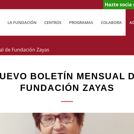
Hazte socia 
LA FUNDACIÓN
CENTROS
PROGRAMAS
COLABORA
A
al de Fundación Zayas
UEVO BOLETÍN MENSUAL 
FUNDACIÓN ZAYAS