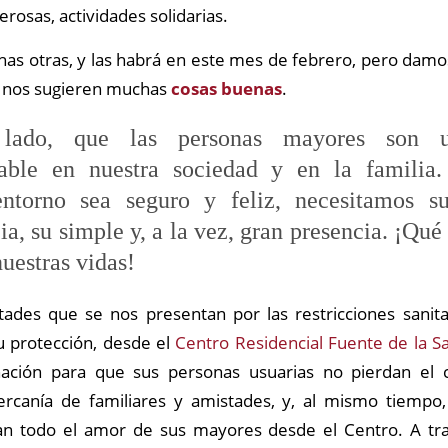
erosas, actividades solidarias.
as otras, y las habrá en este mes de febrero, pero dam
e nos sugieren muchas
cosas buenas
.
lado, que las personas mayores son u
sable en nuestra sociedad y en la familia
entorno sea seguro y feliz, necesitamos s
ia, su simple y, a la vez, gran presencia. ¡Qué
nuestras vidas!
ltades que se nos presentan por las restricciones sanit
 protección, desde el
Centro Residencial Fuente de la S
nación para que sus personas usuarias no pierdan el 
cercanía de familiares y amistades, y, al mismo tiempo
an todo el amor de sus mayores desde el Centro. A tr