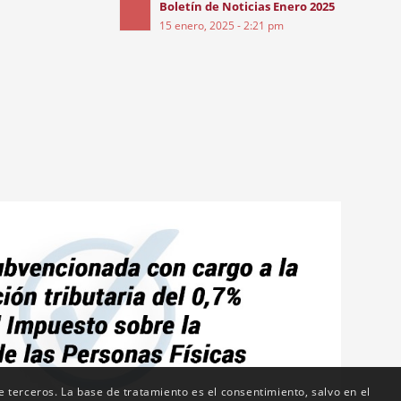
Boletín de Noticias Enero 2025
15 enero, 2025 - 2:21 pm
de terceros. La base de tratamiento es el consentimiento, salvo en el