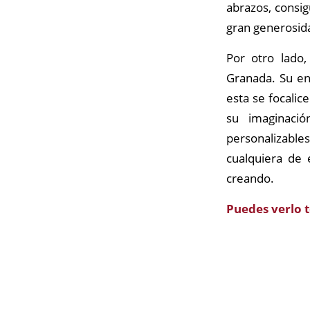
abrazos, consig
gran generosid
Por otro lado
Granada. Su en
esta se focalic
su imaginaci
personalizable
cualquiera de 
creando.
Puedes verlo 