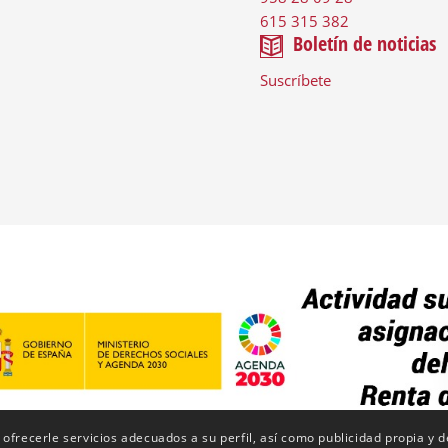
615 315 382
Boletín de noticias
Suscríbete
 ofrecerle servicios adecuados a su perfil, así como publicidad propia y 