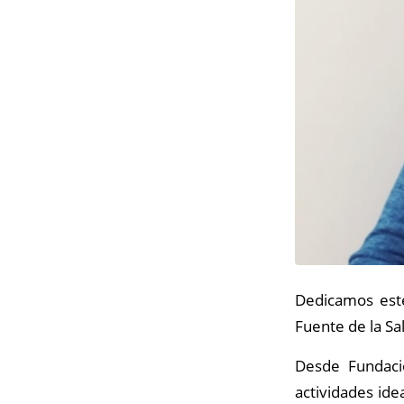
Dedicamos este
Fuente de la Sa
Desde Fundació
actividades ide