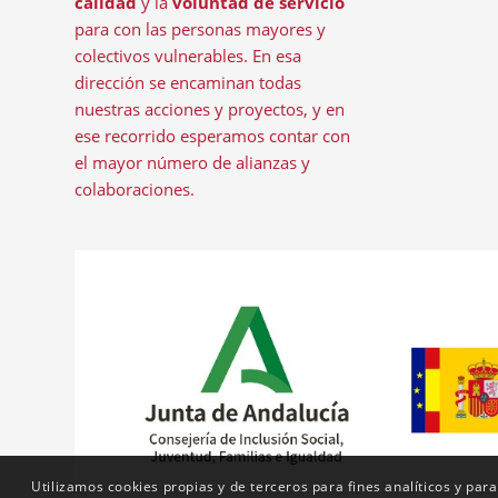
calidad
y la
voluntad de servicio
para con las personas mayores y
colectivos vulnerables. En esa
dirección se encaminan todas
nuestras acciones y proyectos, y en
ese recorrido esperamos contar con
el mayor número de alianzas y
colaboraciones.
Utilizamos cookies propias y de terceros para fines analíticos y para