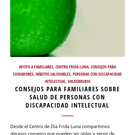
APOYO A FAMILIARES
,
CENTRO FRIDA LUNA
,
CONSEJOS PARA
CUIDADORES
,
HÁBITOS SALUDABLES
,
PERSONAS CON DISCAPACIDAD
INTELECTUAL
,
VALDERRUBIO
CONSEJOS PARA FAMILIARES SOBRE
SALUD DE PERSONAS CON
DISCAPACIDAD INTELECTUAL
Desde el Centro de Día Frida Luna compartimos
algunos consejos que pueden ser útiles y servir de