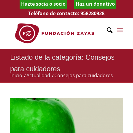
Hazte socia o socio
Haz un donativo
Teléfono de contacto:
958280928
Listado de la categoría: Consejos
para cuidadores
Inicio
/
Actualidad
/
Consejos para cuidadores