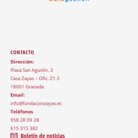
CONTACTO
Dirección:
Plaza San Agustín, 3
Casa Zayas – Ofic. Z1.3
18001 Granada
Email:
info@fundacionzayas.es
Teléfonos
958 28 09 28
615 315 382
Boletín de noticias