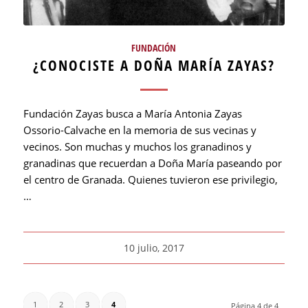
FUNDACIÓN
¿CONOCISTE A DOÑA MARÍA ZAYAS?
Fundación Zayas busca a María Antonia Zayas
Ossorio-Calvache en la memoria de sus vecinas y
vecinos. Son muchas y muchos los granadinos y
granadinas que recuerdan a Doña María paseando por
el centro de Granada. Quienes tuvieron ese privilegio,
…
10 julio, 2017
1
2
3
4
Página 4 de 4