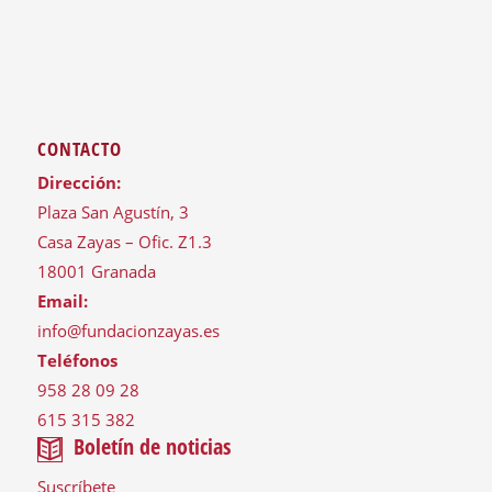
CONTACTO
Dirección:
Plaza San Agustín, 3
Casa Zayas – Ofic. Z1.3
18001 Granada
Email:
info@fundacionzayas.es
Teléfonos
958 28 09 28
615 315 382
Boletín de noticias
Suscríbete