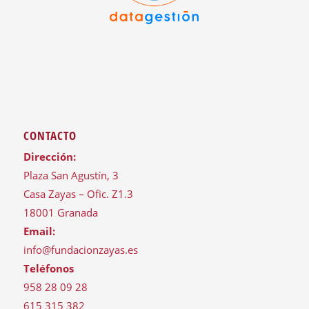
CONTACTO
Dirección:
Plaza San Agustín, 3
Casa Zayas – Ofic. Z1.3
18001 Granada
Email:
info@fundacionzayas.es
Teléfonos
958 28 09 28
615 315 382