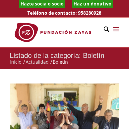
Hazte socia o socio
Haz un donativo
Teléfono de contacto:
958280928
Listado de la categoría: Boletín
Inicio
/
Actualidad
/
Boletín