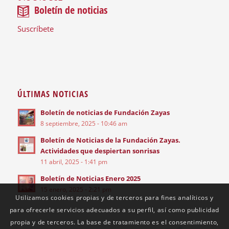
Boletín de noticias
Suscríbete
ÚLTIMAS NOTICIAS
Boletín de noticias de Fundación Zayas
8 septiembre, 2025 - 10:46 am
Boletín de Noticias de la Fundación Zayas.
Actividades que despiertan sonrisas
11 abril, 2025 - 1:41 pm
Boletín de Noticias Enero 2025
15 enero, 2025 - 2:21 pm
Utilizamos cookies propias y de terceros para fines analíticos y
para ofrecerle servicios adecuados a su perfil, así como publicidad
propia y de terceros. La base de tratamiento es el consentimiento,