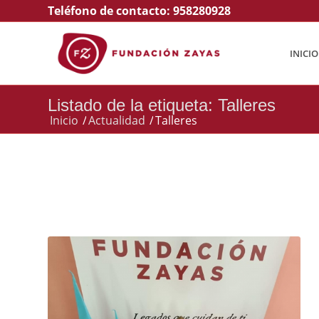
Teléfono de contacto:
958280928
INICIO
Listado de la etiqueta: Talleres
Inicio
/
Actualidad
/
Talleres