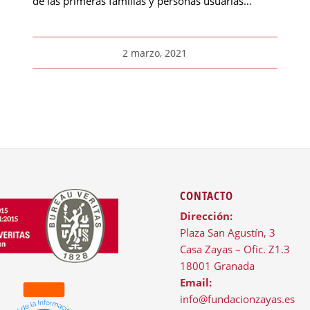
de las primeras familias y personas usuarias…
2 marzo, 2021
CONTACTO
Dirección:
Plaza San Agustín, 3
Casa Zayas – Ofic. Z1.3
18001 Granada
Email:
info@fundacionzayas.es