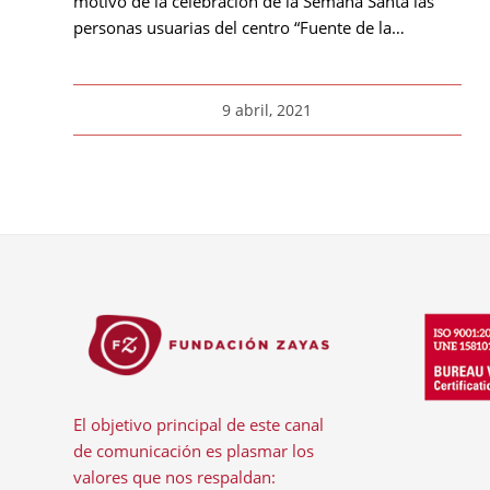
motivo de la celebración de la Semana Santa las
personas usuarias del centro “Fuente de la…
9 abril, 2021
El objetivo principal de este canal
de comunicación es plasmar los
valores que nos respaldan: