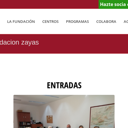
Hazte socia 
LA FUNDACIÓN
CENTROS
PROGRAMAS
COLABORA
A
ndacion zayas
ENTRADAS