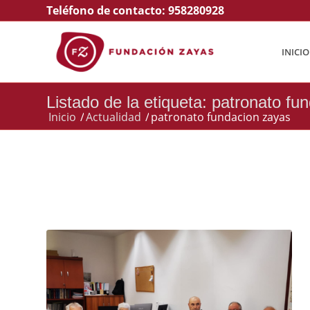
Teléfono de contacto:
958280928
INICIO
Listado de la etiqueta: patronato fu
Inicio
/
Actualidad
/
patronato fundacion zayas