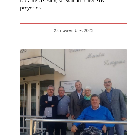
Durante la sesión, se evaluaron diversos
proyectos…
28 noviembre, 2023