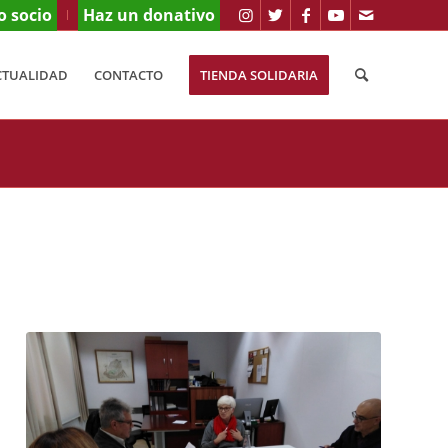
o socio
Haz un donativo
CTUALIDAD
CONTACTO
TIENDA SOLIDARIA