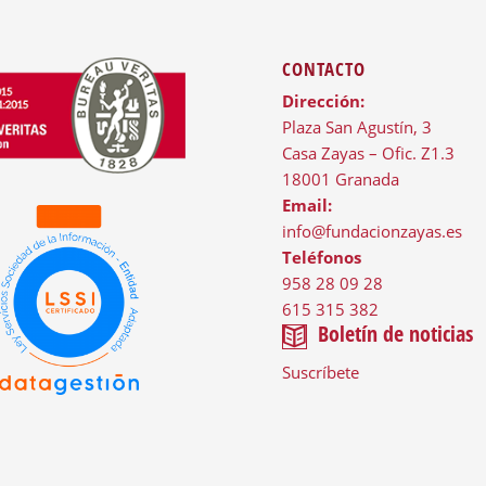
CONTACTO
Dirección:
Plaza San Agustín, 3
Casa Zayas – Ofic. Z1.3
18001 Granada
Email:
info@fundacionzayas.es
Teléfonos
958 28 09 28
615 315 382
Boletín de noticias
Suscríbete