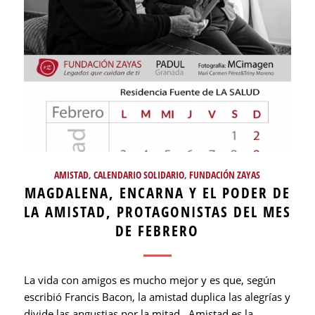
AMISTAD
,
CALENDARIO SOLIDARIO
,
FUNDACIÓN ZAYAS
MAGDALENA, ENCARNA Y EL PODER DE
LA AMISTAD, PROTAGONISTAS DEL MES
DE FEBRERO
La vida con amigos es mucho mejor y es que, según
escribió Francis Bacon, la amistad duplica las alegrías y
divide las angustias por la mitad. Amistad es la