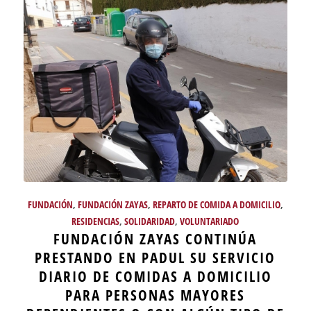
FUNDACIÓN
,
FUNDACIÓN ZAYAS
,
REPARTO DE COMIDA A DOMICILIO
,
RESIDENCIAS
,
SOLIDARIDAD
,
VOLUNTARIADO
FUNDACIÓN ZAYAS CONTINÚA
PRESTANDO EN PADUL SU SERVICIO
DIARIO DE COMIDAS A DOMICILIO
PARA PERSONAS MAYORES