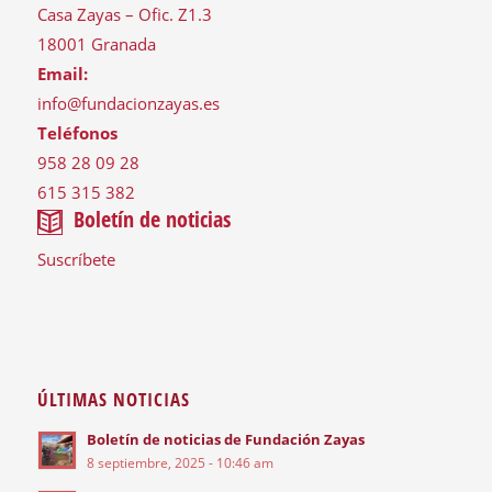
Casa Zayas – Ofic. Z1.3
18001 Granada
Email:
info@fundacionzayas.es
Teléfonos
958 28 09 28
615 315 382
Boletín de noticias
Suscríbete
ÚLTIMAS NOTICIAS
Boletín de noticias de Fundación Zayas
8 septiembre, 2025 - 10:46 am