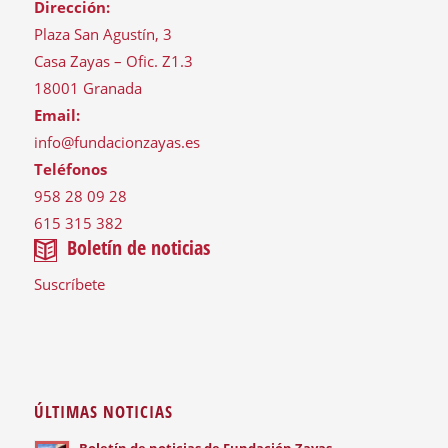
Dirección:
Plaza San Agustín, 3
Casa Zayas – Ofic. Z1.3
18001 Granada
Email:
info@fundacionzayas.es
Teléfonos
958 28 09 28
615 315 382
Boletín de noticias
Suscríbete
ÚLTIMAS NOTICIAS
Boletín de noticias de Fundación Zayas