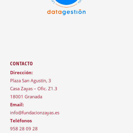
CONTACTO
Dirección:
Plaza San Agustín, 3
Casa Zayas – Ofic. Z1.3
18001 Granada
Email:
info@fundacionzayas.es
Teléfonos
958 28 09 28