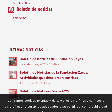
615 315 382
Boletín de noticias
Suscríbete
ÚLTIMAS NOTICIAS
Boletín de noticias de Fundación Zayas
8 septiembre, 2025 - 10:46 am
Boletín de Noticias de la Fundación Zayas.
Actividades que despiertan sonrisas
11 abril, 2025 - 1:41 pm
Boletín de Noticias Enero 2025
15 enero, 2025 - 2:21 pm
Utilizamos cookies propias y de terceros para fines analíticos y
para ofrecerle servicios adecuados a su perfil, así como publicidad