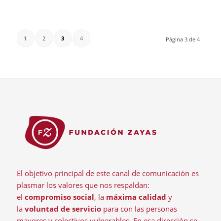
1
2
3
4
Página 3 de 4
El objetivo principal de este canal de comunicación es
plasmar los valores que nos respaldan:
el
compromiso social
, la
máxima calidad
y
la
voluntad de servicio
para con las personas
mayores y colectivos vulnerables. En esa dirección se