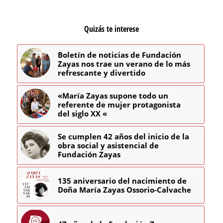
Quizás te interese
Boletín de noticias de Fundación
Zayas nos trae un verano de lo más
refrescante y divertido
«María Zayas supone todo un
referente de mujer protagonista
del siglo XX «
Se cumplen 42 años del inicio de la
obra social y asistencial de
Fundación Zayas
135 aniversario del nacimiento de
Doña María Zayas Ossorio-Calvache