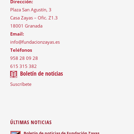
Dirección:
Plaza San Agustín, 3
Casa Zayas – Ofic. Z1.3
18001 Granada
Email:
info@fundacionzayas.es
Teléfonos
958 28 09 28
615 315 382
Boletín de noticias
Suscríbete
ÚLTIMAS NOTICIAS
Boletín de noticias de Fundación Zayas