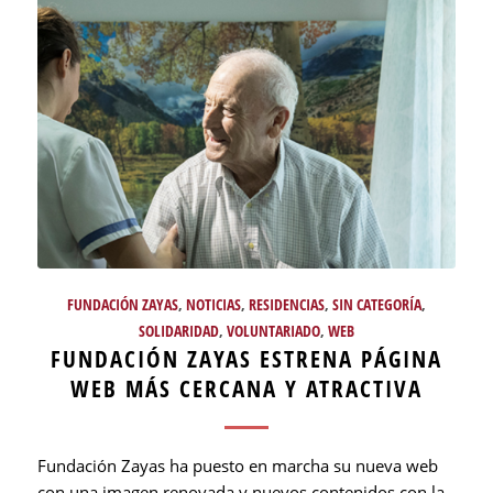
FUNDACIÓN ZAYAS
,
NOTICIAS
,
RESIDENCIAS
,
SIN CATEGORÍA
,
SOLIDARIDAD
,
VOLUNTARIADO
,
WEB
FUNDACIÓN ZAYAS ESTRENA PÁGINA
WEB MÁS CERCANA Y ATRACTIVA
Fundación Zayas ha puesto en marcha su nueva web
con una imagen renovada y nuevos contenidos con la