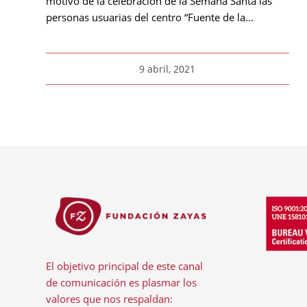
motivo de la celebración de la Semana Santa las
personas usuarias del centro “Fuente de la…
9 abril, 2021
El objetivo principal de este canal
de comunicación es plasmar los
valores que nos respaldan: