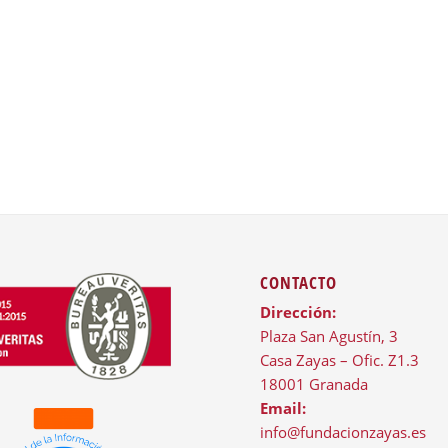
CONTACTO
Dirección:
Plaza San Agustín, 3
Casa Zayas – Ofic. Z1.3
18001 Granada
Email:
info@fundacionzayas.es