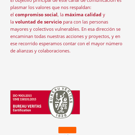
El objetivo principal de este canal de comunicación es
plasmar los valores que nos respaldan:
el
compromiso social
, la
máxima calidad
y
la
voluntad de servicio
para con las personas
mayores y colectivos vulnerables. En esa dirección se
encaminan todas nuestras acciones y proyectos, y en
ese recorrido esperamos contar con el mayor número
de alianzas y colaboraciones.