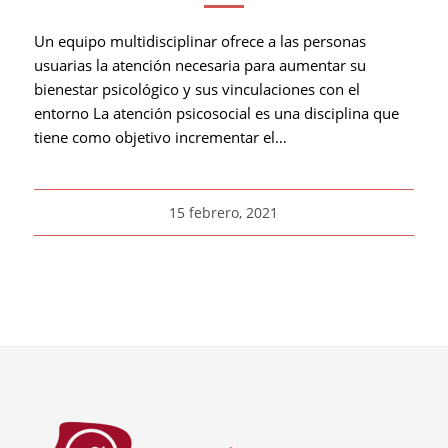
Un equipo multidisciplinar ofrece a las personas
usuarias la atención necesaria para aumentar su
bienestar psicológico y sus vinculaciones con el
entorno La atención psicosocial es una disciplina que
tiene como objetivo incrementar el…
15 febrero, 2021