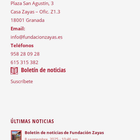
Plaza San Agustín, 3
Casa Zayas – Ofic. Z1.3
18001 Granada
Email:
info@fundacionzayas.es
Teléfonos
958 28 09 28
615 315 382
Boletín de noticias
Suscríbete
ÚLTIMAS NOTICIAS
Boletín de noticias de Fundación Zayas
8 septiembre, 2025 - 10:46 am