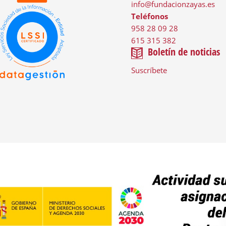
info@fundacionzayas.es
Teléfonos
958 28 09 28
615 315 382
Boletín de noticias
Suscríbete