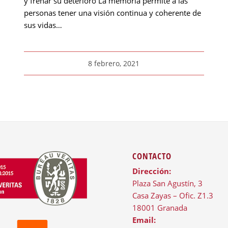
y frenar su deterioro La memoria permite a las
personas tener una visión continua y coherente de
sus vidas…
8 febrero, 2021
CONTACTO
Dirección:
Plaza San Agustín, 3
Casa Zayas – Ofic. Z1.3
18001 Granada
Email: