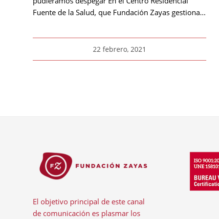
pudiéramos despegar En el Centro Residencial
Fuente de la Salud, que Fundación Zayas gestiona…
22 febrero, 2021
El objetivo principal de este canal
de comunicación es plasmar los