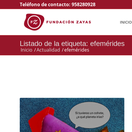
Teléfono de contacto:
958280928
INICIO
Listado de la etiqueta: efemérides
Inicio
/
Actualidad
/
efemérides