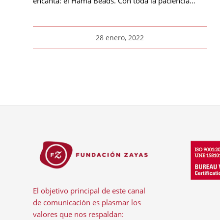
encanta: el Hama Beads. Con toda la paciencia…
28 enero, 2022
El objetivo principal de este canal
de comunicación es plasmar los
valores que nos respaldan: