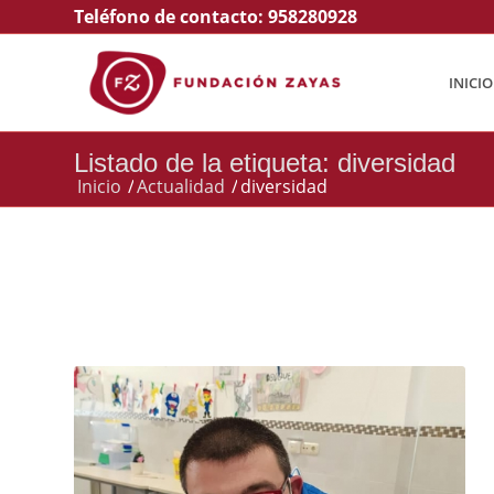
Teléfono de contacto:
958280928
INICIO
Listado de la etiqueta: diversidad
Inicio
/
Actualidad
/
diversidad