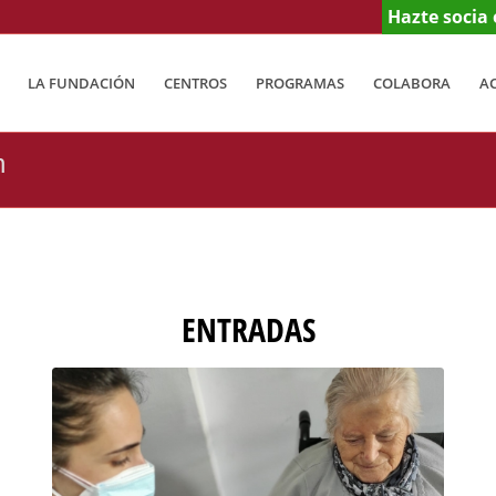
Hazte socia 
LA FUNDACIÓN
CENTROS
PROGRAMAS
COLABORA
A
n
ENTRADAS