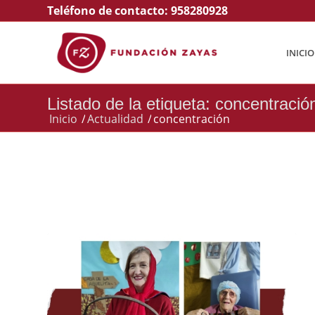
Teléfono de contacto:
958280928
INICIO
Listado de la etiqueta: concentració
Inicio
/
Actualidad
/
concentración