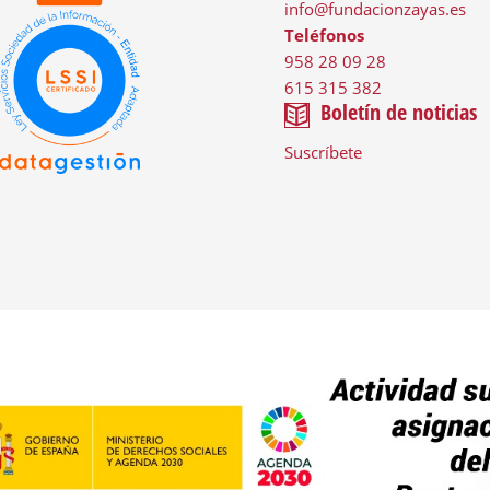
info@fundacionzayas.es
Teléfonos
958 28 09 28
615 315 382
Boletín de noticias
Suscríbete