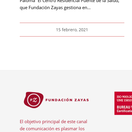
Paloma” El Centro Residencial Fuente de la Salud,
que Fundación Zayas gestiona en…
15 febrero, 2021
El objetivo principal de este canal
de comunicación es plasmar los