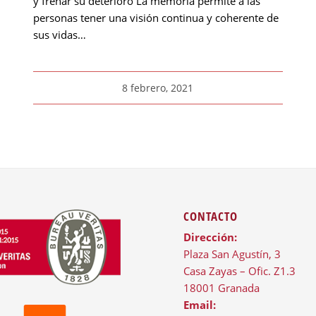
y frenar su deterioro La memoria permite a las
personas tener una visión continua y coherente de
sus vidas…
8 febrero, 2021
CONTACTO
Dirección:
Plaza San Agustín, 3
Casa Zayas – Ofic. Z1.3
18001 Granada
Email: