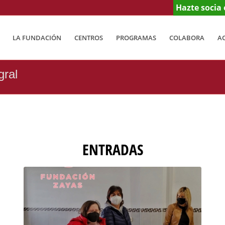
Hazte socia 
LA FUNDACIÓN
CENTROS
PROGRAMAS
COLABORA
A
gral
ENTRADAS