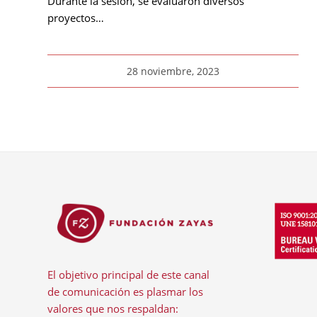
Durante la sesión, se evaluaron diversos
proyectos…
28 noviembre, 2023
El objetivo principal de este canal
de comunicación es plasmar los
valores que nos respaldan: