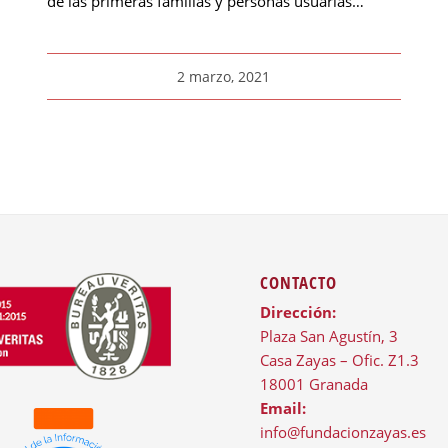
de las primeras familias y personas usuarias…
2 marzo, 2021
CONTACTO
Dirección:
Plaza San Agustín, 3
Casa Zayas – Ofic. Z1.3
18001 Granada
Email:
info@fundacionzayas.es