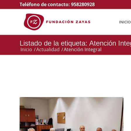
Teléfono de contacto:
958280928
INICIO
Listado de la etiqueta: Atención Inte
Inicio
/
Actualidad
/
Atención Integral