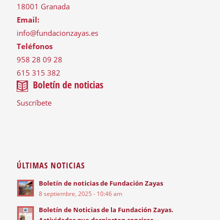
18001 Granada
Email:
info@fundacionzayas.es
Teléfonos
958 28 09 28
615 315 382
Boletín de noticias
Suscríbete
ÚLTIMAS NOTICIAS
Boletín de noticias de Fundación Zayas
8 septiembre, 2025 - 10:46 am
Boletín de Noticias de la Fundación Zayas.
Actividades que despiertan sonrisas