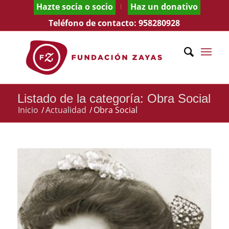
Hazte socia o socio
Haz un donativo
Teléfono de contacto:
958280928
Listado de la categoría: Obra Social
Inicio
/
Actualidad
/
Obra Social