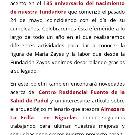
acento en el 1
35 aniversario del nacimiento
de nuestra fundadora
que comenzó el pasado
24 de mayo, coincidiendo con el día de su
cumpleaños. Celebraremos ésta efeméride a lo
largo de todo un año en el que realizaremos
diferentes actividades para dar a conocer la
figura de María Zayas y la labor que desde la
Fundación Zayas venimos desarrollando gracias
a su legado.
En este boletín también encontrará novedades
acerca del
Centro Residencial Fuente de la
Salud de Padul
y un interesante artículo sobre
el arqueológico milenario que atesora
Almazara
La Erilla en Nigüelas
, donde seguimos
trabajando para ultimar nuestras mejoras y
seguir haciendo crecer nuestro proyecto para ti,