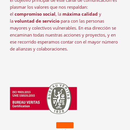
El objetivo principal de este canal de comunicación es
plasmar los valores que nos respaldan:
el
compromiso social
, la
máxima calidad
y
la
voluntad de servicio
para con las personas
mayores y colectivos vulnerables. En esa dirección se
encaminan todas nuestras acciones y proyectos, y en
ese recorrido esperamos contar con el mayor número
de alianzas y colaboraciones.