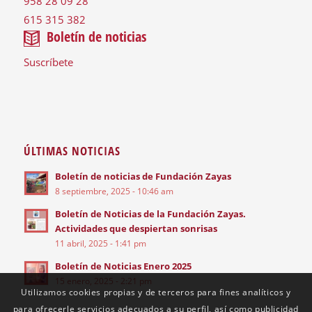
958 28 09 28
615 315 382
Boletín de noticias
Suscríbete
ÚLTIMAS NOTICIAS
Boletín de noticias de Fundación Zayas
8 septiembre, 2025 - 10:46 am
Boletín de Noticias de la Fundación Zayas.
Actividades que despiertan sonrisas
11 abril, 2025 - 1:41 pm
Boletín de Noticias Enero 2025
15 enero, 2025 - 2:21 pm
Utilizamos cookies propias y de terceros para fines analíticos y
para ofrecerle servicios adecuados a su perfil, así como publicidad