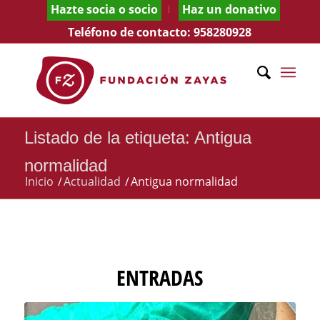
Hazte socia o socio
Haz un donativo
Teléfono de contacto:
958280928
Listado de la etiqueta: Antigua
normalidad
Inicio
/
Actualidad
/
Antigua normalidad
ENTRADAS