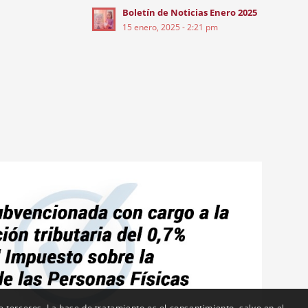
Boletín de Noticias Enero 2025
15 enero, 2025 - 2:21 pm
de terceros. La base de tratamiento es el consentimiento, salvo en el