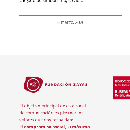
cargado de simbolismo, sirvió…
6 marzo, 2026
El objetivo principal de este canal
de comunicación es plasmar los
valores que nos respaldan:
el
compromiso social
, la
máxima