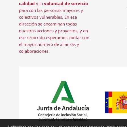
calidad
y la
voluntad de servicio
para con las personas mayores y
colectivos vulnerables. En esa
dirección se encaminan todas
nuestras acciones y proyectos, y en
ese recorrido esperamos contar con
el mayor número de alianzas y
colaboraciones.
Utilizamos cookies propias y de terceros para fines analíticos y para