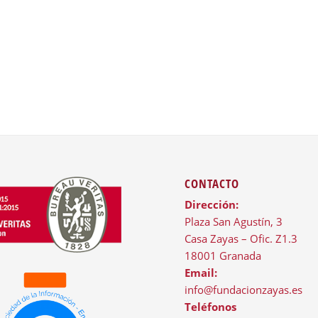
CONTACTO
Dirección:
Plaza San Agustín, 3
Casa Zayas – Ofic. Z1.3
18001 Granada
Email:
info@fundacionzayas.es
Teléfonos