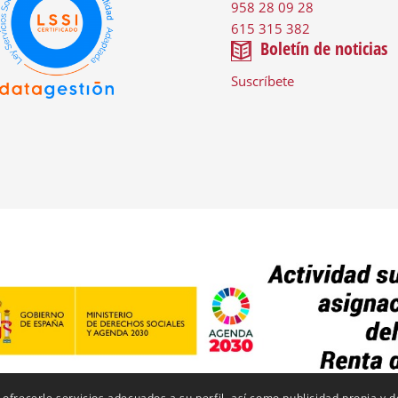
958 28 09 28
615 315 382
Boletín de noticias
Suscríbete
 ofrecerle servicios adecuados a su perfil, así como publicidad propia y 