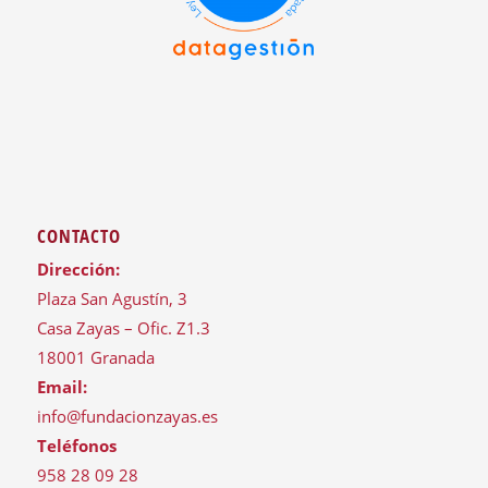
CONTACTO
Dirección:
Plaza San Agustín, 3
Casa Zayas – Ofic. Z1.3
18001 Granada
Email:
info@fundacionzayas.es
Teléfonos
958 28 09 28